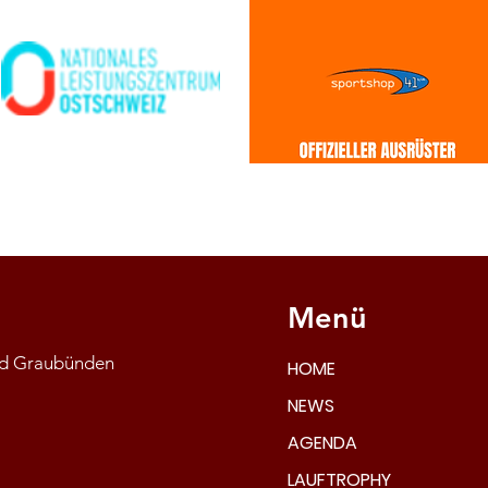
Menü
and Graubünden
HOME
NEWS
AGENDA
LAUFTROPHY