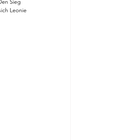
Den Sieg 
sich Leonie 