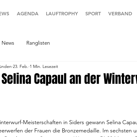
EWS
AGENDA
LAUFTROPHY
SPORT
VERBAND
News
Ranglisten
ünden
23. Feb.
1 Min. Lesezeit
 Selina Capaul an der Winter
nterwurf-Meisterschaften in Siders gewann Selina Capau
peerwerfen der Frauen die Bronzemedaille. Im sechsten u