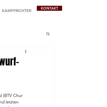
KONTAKT
KAMPFRICHTER
wurf-
l (BTV Chur 
nd letzten 