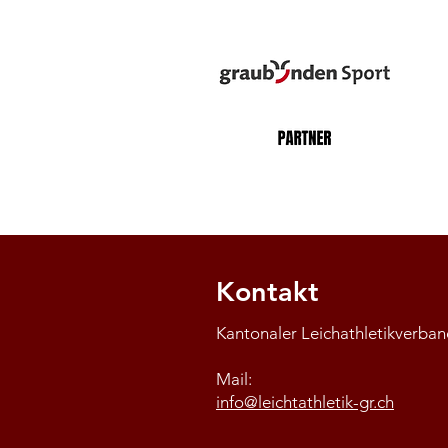
Kontakt
Kantonaler Leichathletikverb
Mail:
info@leichtathletik-gr.ch