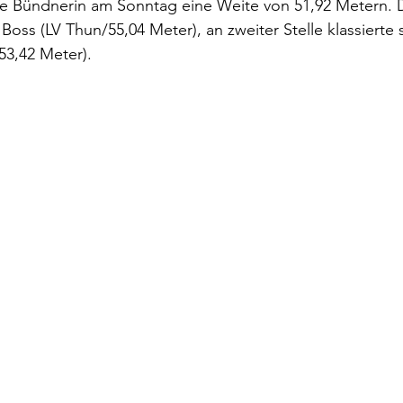
die Bündnerin am Sonntag eine Weite von 51,92 Metern. 
 Boss (LV Thun/55,04 Meter), an zweiter Stelle klassierte 
53,42 Meter).