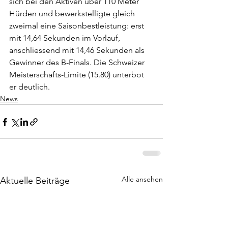
sich bei den Aktiven über 110 Meter 
Hürden und bewerkstelligte gleich 
zweimal eine Saisonbestleistung: erst 
mit 14,64 Sekunden im Vorlauf, 
anschliessend mit 14,46 Sekunden als 
Gewinner des B-Finals. Die Schweizer 
Meisterschafts-Limite (15.80) unterbot 
er deutlich.
News
Alle ansehen
Aktuelle Beiträge