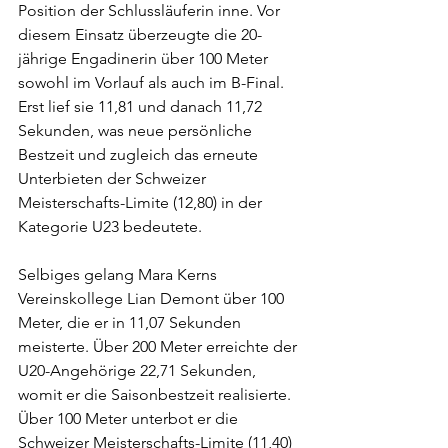
Position der Schlussläuferin inne. Vor 
diesem Einsatz überzeugte die 20-
jährige Engadinerin über 100 Meter 
sowohl im Vorlauf als auch im B-Final. 
Erst lief sie 11,81 und danach 11,72 
Sekunden, was neue persönliche 
Bestzeit und zugleich das erneute 
Unterbieten der Schweizer 
Meisterschafts-Limite (12,80) in der 
Kategorie U23 bedeutete.
Selbiges gelang Mara Kerns 
Vereinskollege Lian Demont über 100 
Meter, die er in 11,07 Sekunden 
meisterte. Über 200 Meter erreichte der 
U20-Angehörige 22,71 Sekunden, 
womit er die Saisonbestzeit realisierte. 
Über 100 Meter unterbot er die 
Schweizer Meisterschafts-Limite (11,40) 