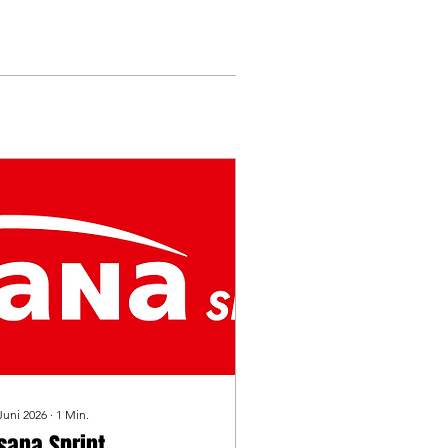
Juni 2026
∙
1
Min.
sana Sprint