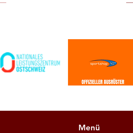
UNSERE PARTNER
Menü