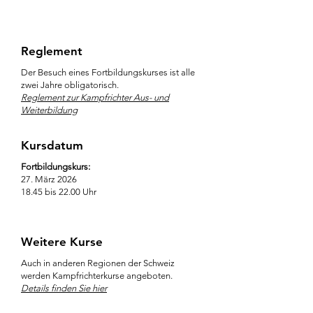
+41 79 738 84 68
ljmm@bluewin.ch
Reglement
Der Besuch eines Fortbildungskurses ist alle
zwei Jahre obligatorisch.
Reglement zur Kampfrichter Aus- und
Weiterbildung
Kursdatum
Fortbildungskurs:
27. März 2026
18.45 bis 22.00 Uhr
Weitere Kurse
Auch in anderen Regionen der Schweiz
werden Kampfrichterkurse angeboten.
Details finden Sie hier