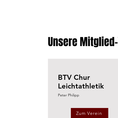
Unsere Mitglied
BTV Chur
Leichtathletik
Peter Philipp
Zum Verein