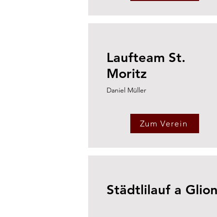
Laufteam St.
Moritz
Daniel Müller
Zum Verein
Städtlilauf a Glio