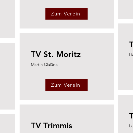
Zum Verein
TV St. Moritz
Li
Martin Clalüna
Zum Verein
TV Trimmis
Lu