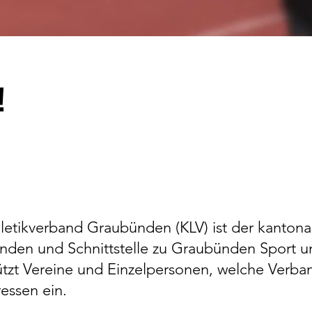
!
hletikverband Graubünden (KLV) ist der kanton
ünden und Schnittstelle zu Graubünden Sport un
ützt Vereine und Einzelpersonen, welche Verba
ressen ein.