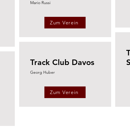
Mario Russi
Zum Verein
T
Track Club Davos
Georg Huber
Zum Verein