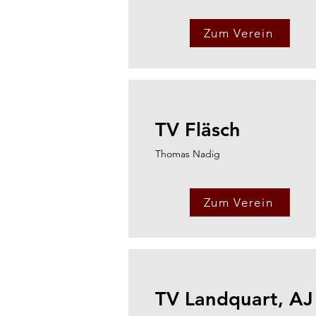
Zum Verein
TV Fläsch
Thomas Nadig
Zum Verein
TV Landquart, AJ