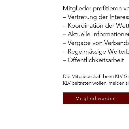
Mitglieder profitieren v
– Vertretung der Inter
– Koordination der We
– Aktuelle Information
– Vergabe von Verband
– Regelmässige Weiter
– Öffentlichkeitsarbeit
Die Mitgliedschaft beim KLV G
KLV beitreten wollen, melden si
Mitglied werden