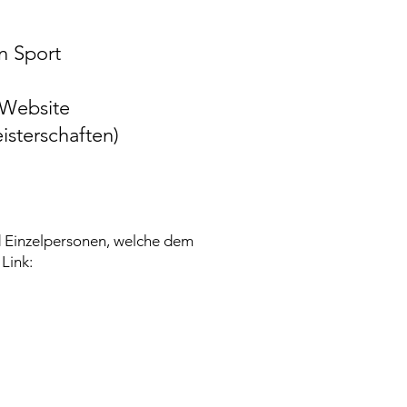
n Sport
 Website
sterschaften)
d Einzelpersonen, welche dem
Link: