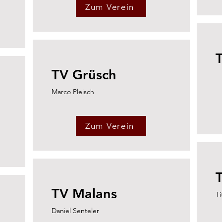
Zum Verein
TV Grüsch
Marco Pleisch
Zum Verein
TV Malans
Ti
Daniel Senteler