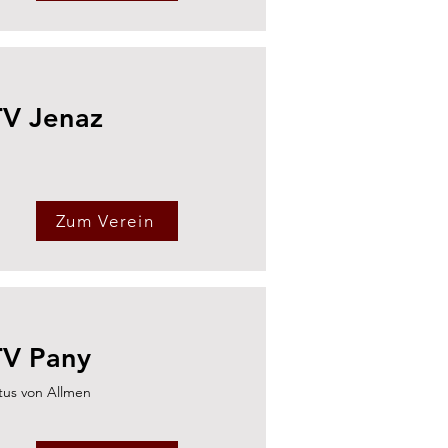
TV Jenaz
Zum Verein
TV Pany
tus von Allmen