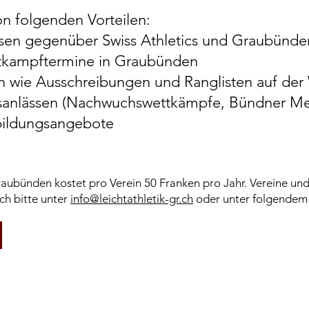
on folgenden Vorteilen:
essen gegenüber Swiss Athletics und Graubünde
ttkampftermine in Graubünden
en wie Ausschreibungen und Ranglisten auf der
sanlässen (Nachwuchswettkämpfe, Bündner Mei
bildungsangebote
raubünden kostet pro Verein 50 Franken pr
o Jahr. Vereine un
ch bitte unter
info@leichtathletik-gr.ch
oder unter folgendem 