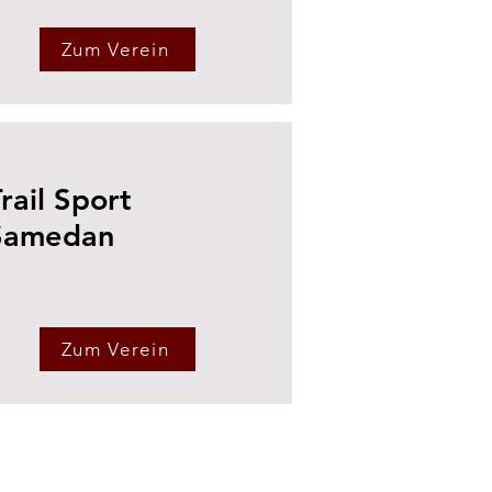
Zum Verein
rail Sport
Samedan
Zum Verein