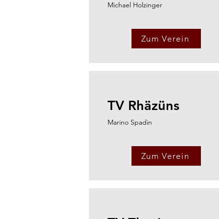
Michael Holzinger
Zum Verein
TV Rhäzüns
Marino Spadin
Zum Verein