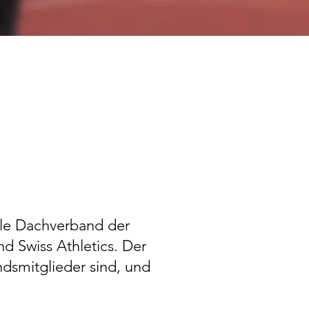
ale Dachverband der
d Swiss Athletics. Der
ndsmitglieder sind, und