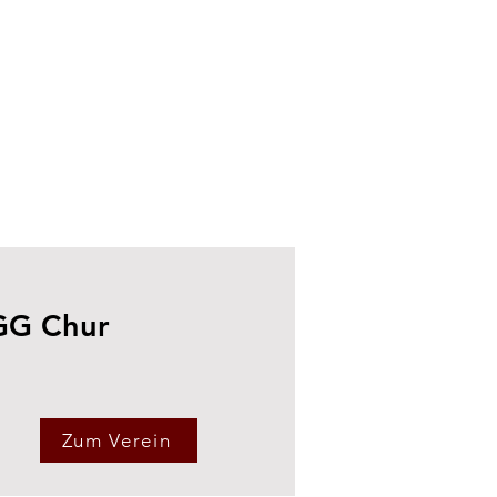
GG Chur
Zum Verein