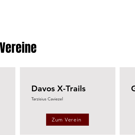
-Vereine
Davos X-Trails
Tarzisius Caviezel
Zum Verein