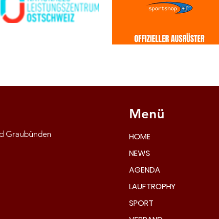
Menü
and Graubünden
HOME
NEWS
AGENDA
LAUFTROPHY
SPORT