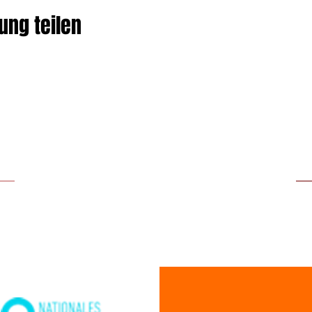
ung teilen
UNSERE PARTNER