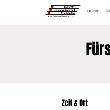
HOME
N
Für
Zeit & Ort