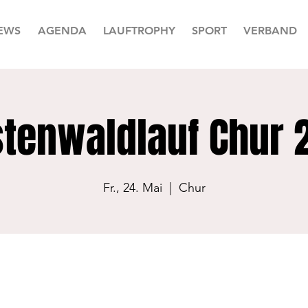
EWS
AGENDA
LAUFTROPHY
SPORT
VERBAND
stenwaldlauf Chur 
Fr., 24. Mai
  |  
Chur