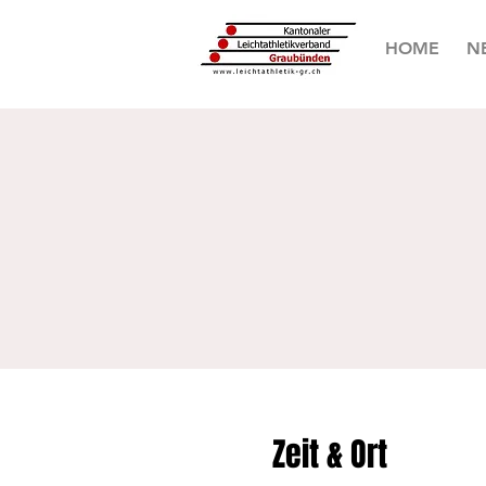
HOME
N
Zeit & Ort