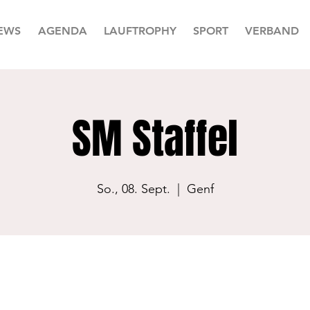
EWS
AGENDA
LAUFTROPHY
SPORT
VERBAND
SM Staffel
So., 08. Sept.
  |  
Genf