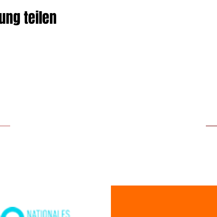
ung teilen
UNSERE PARTNER