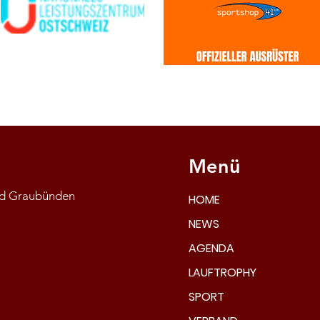
Menü
and Graubünden
HOME
NEWS
AGENDA
LAUFTROPHY
SPORT