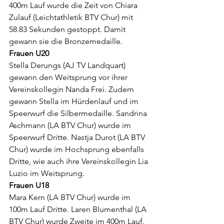
400m Lauf wurde die Zeit von Chiara 
Zulauf (Leichtathletik BTV Chur) mit 
58.83 Sekunden gestoppt. Damit 
gewann sie die Bronzemedaille.
Frauen U20
Stella Derungs (AJ TV Landquart) 
gewann den Weitsprung vor ihrer 
Vereinskollegin Nanda Frei. Zudem 
gewann Stella im Hürdenlauf und im 
Speerwurf die Silbermedaille. Sandrina 
Aschmann (LA BTV Chur) wurde im 
Speerwurf Dritte. Nastja Durot (LA BTV 
Chur) wurde im Hochsprung ebenfalls 
Dritte, wie auch ihre Vereinskollegin Lia 
Luzio im Weitsprung.
Frauen U18
Mara Kern (LA BTV Chur) wurde im 
100m Lauf Dritte. Laren Blumenthal (LA 
BTV Chur) wurde Zweite im 400m Lauf. 