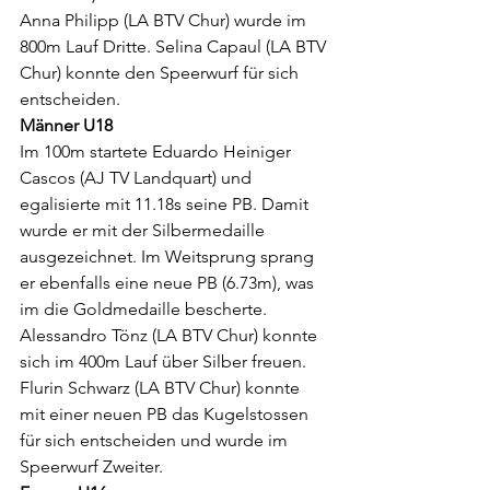
Anna Philipp (LA BTV Chur) wurde im 
800m Lauf Dritte. Selina Capaul (LA BTV 
Chur) konnte den Speerwurf für sich 
entscheiden.
Männer U18
Im 100m startete Eduardo Heiniger 
Cascos (AJ TV Landquart) und 
egalisierte mit 11.18s seine PB. Damit 
wurde er mit der Silbermedaille 
ausgezeichnet. Im Weitsprung sprang 
er ebenfalls eine neue PB (6.73m), was 
im die Goldmedaille bescherte. 
Alessandro Tönz (LA BTV Chur) konnte 
sich im 400m Lauf über Silber freuen. 
Flurin Schwarz (LA BTV Chur) konnte 
mit einer neuen PB das Kugelstossen 
für sich entscheiden und wurde im 
Speerwurf Zweiter.