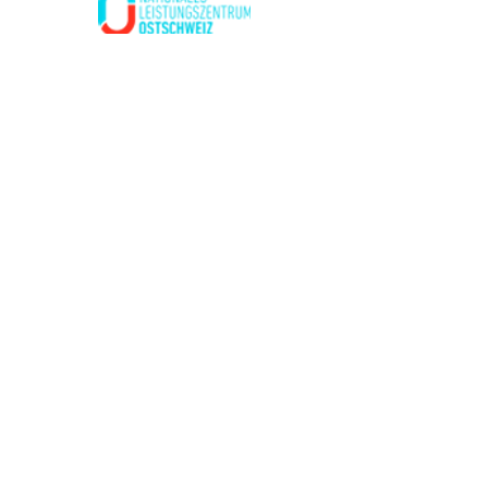
Kontakt
Kantonaler Leichathletikverband Graubünden
Mail:
info@leichtathletik-gr.ch